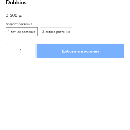
Dobbins
3 500
р.
Возраст растения
1-летнее растение
3-летнее растение
Добавить в корзину