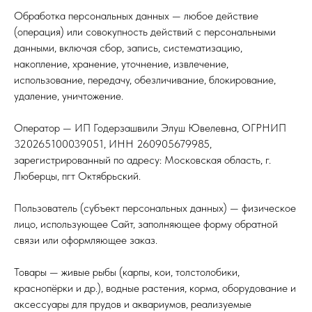
Обработка персональных данных — любое действие
(операция) или совокупность действий с персональными
данными, включая сбор, запись, систематизацию,
накопление, хранение, уточнение, извлечение,
использование, передачу, обезличивание, блокирование,
удаление, уничтожение.
Оператор — ИП Годерзашвили Элуш Ювелевна, ОГРНИП
320265100039051, ИНН 260905679985,
зарегистрированный по адресу: Московская область, г.
Люберцы, пгт Октябрьский.
Пользователь (субъект персональных данных) — физическое
лицо, использующее Сайт, заполняющее форму обратной
связи или оформляющее заказ.
Товары — живые рыбы (карпы, кои, толстолобики,
краснопёрки и др.), водные растения, корма, оборудование и
аксессуары для прудов и аквариумов, реализуемые