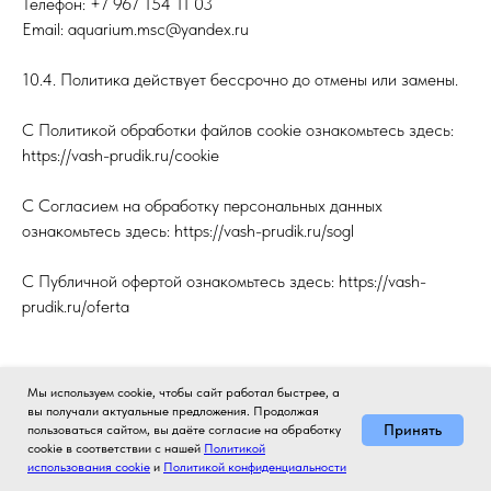
Телефон: +7 967 154 11 03
Email: aquarium.msc@yandex.ru
10.4. Политика действует бессрочно до отмены или замены.
С Политикой обработки файлов cookie ознакомьтесь здесь:
https://vash-prudik.ru/cookie
С Согласием на обработку персональных данных
ознакомьтесь здесь: https://vash-prudik.ru/sogl
С Публичной офертой ознакомьтесь здесь: https://vash-
prudik.ru/oferta
Мы используем cookie, чтобы сайт работал быстрее, а
вы получали актуальные предложения. Продолжая
Принять
пользоваться сайтом, вы даёте согласие на обработку
cookie в соответствии с нашей
Политикой
Tilda
Made on
использования cookie
и
Политикой конфиденциальности