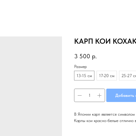
КАРП КОИ КОХАКУ
3 500
р.
Размер
13-15 см
17-20 см
25-27 с
Добавить 
В Японии карп является символом 
Карпы кои красно-белые отлично в