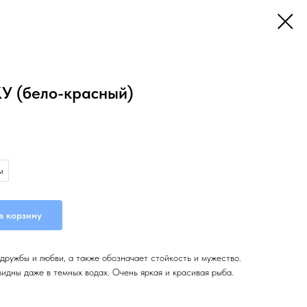
 (бело-красный)
м
в корзину
дружбы и любви, а также обозначает стойкость и мужество.
идны даже в темных водах. Очень яркая и красивая рыба.